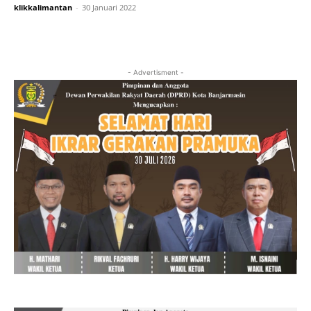
klikkalimantan
-
30 Januari 2022
- Advertisment -