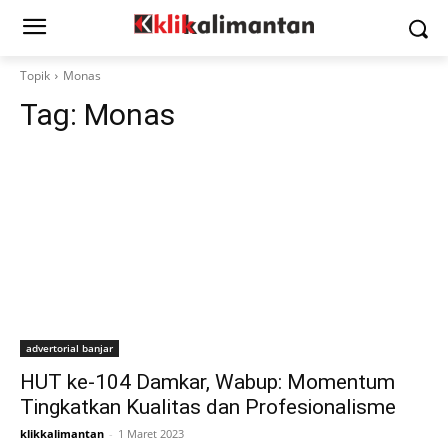
Topik
Monas
Tag:
Monas
advertorial banjar
HUT ke-104 Damkar, Wabup: Momentum
Tingkatkan Kualitas dan Profesionalisme
klikkalimantan
-
1 Maret 2023