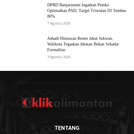
DPRD Banjarmasin Ingatkan Pemko
Optimalkan PAD, Target Triwulan III Tembus
80%
7 Agustus 2026
Ashadi Himawan Resmi Jabat Sekwan,
Walikota Tegaskan Jabatan Bukan Sekadar
Formalitas
3 Agustus 2026
TENTANG