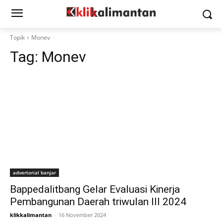
Topik
Monev
Tag:
Monev
advertorial banjar
Bappedalitbang Gelar Evaluasi Kinerja
Pembangunan Daerah triwulan III 2024
klikkalimantan
-
16 November 2024