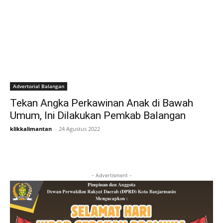
Advertorial Balangan
Tekan Angka Perkawinan Anak di Bawah
Umum, Ini Dilakukan Pemkab Balangan
klikkalimantan
-
24 Agustus 2022
- Advertisment -