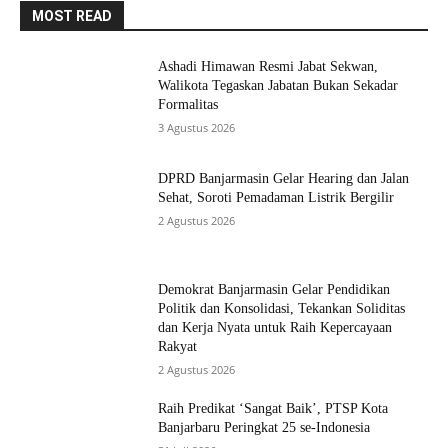
MOST READ
Ashadi Himawan Resmi Jabat Sekwan,
Walikota Tegaskan Jabatan Bukan Sekadar
Formalitas
3 Agustus 2026
DPRD Banjarmasin Gelar Hearing dan Jalan
Sehat, Soroti Pemadaman Listrik Bergilir
2 Agustus 2026
Demokrat Banjarmasin Gelar Pendidikan
Politik dan Konsolidasi, Tekankan Soliditas
dan Kerja Nyata untuk Raih Kepercayaan
Rakyat
2 Agustus 2026
Raih Predikat ‘Sangat Baik’, PTSP Kota
Banjarbaru Peringkat 25 se-Indonesia