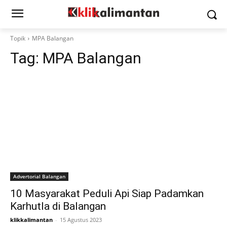
Topik
MPA Balangan
Tag:
MPA Balangan
Advertorial Balangan
10 Masyarakat Peduli Api Siap Padamkan
Karhutla di Balangan
klikkalimantan
-
15 Agustus 2023