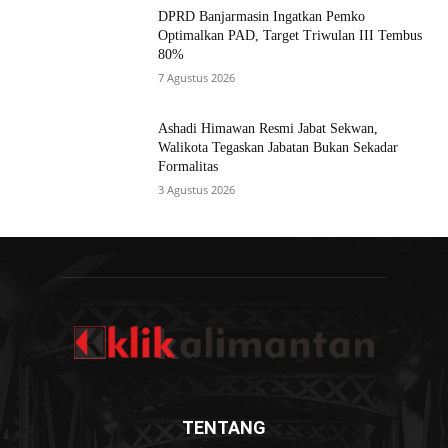
DPRD Banjarmasin Ingatkan Pemko
Optimalkan PAD, Target Triwulan III Tembus
80%
7 Agustus 2026
Ashadi Himawan Resmi Jabat Sekwan,
Walikota Tegaskan Jabatan Bukan Sekadar
Formalitas
3 Agustus 2026
TENTANG