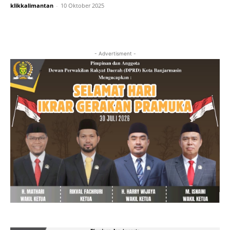
klikkalimantan
-
10 Oktober 2025
- Advertisment -