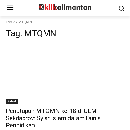
Topik
MTQMN
Tag:
MTQMN
Kalsel
Penutupan MTQMN ke-18 di ULM,
Sekdaprov: Syiar Islam dalam Dunia
Pendidikan