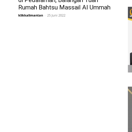
di Pedalaman, Balangan Tuan
Rumah Bahtsu Massail Al Ummah
klikkalimantan
-
25 Juni 2022