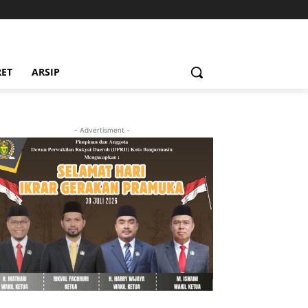
RET
ARSIP
- Advertisment -