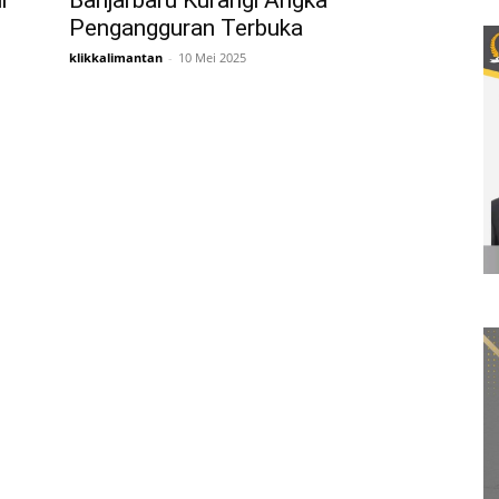
i
Banjarbaru Kurangi Angka
Pengangguran Terbuka
klikkalimantan
-
10 Mei 2025