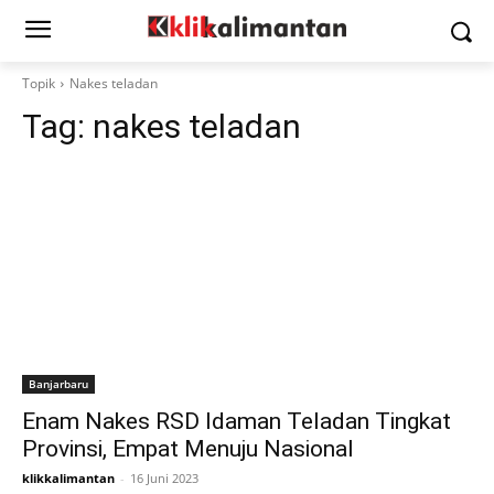
Topik
Nakes teladan
Tag:
nakes teladan
Banjarbaru
Enam Nakes RSD Idaman Teladan Tingkat
Provinsi, Empat Menuju Nasional
klikkalimantan
-
16 Juni 2023