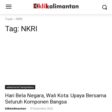
Topik
NKRI
Tag:
NKRI
advertorial banjarbaru
Hari Bela Negara, Wali Kota: Upaya Bersama
Seluruh Komponen Bangsa
klikkalimantan
-
19 Desember 2022