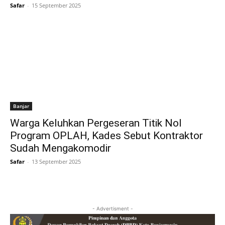
Safar
-
15 September 2025
Banjar
Warga Keluhkan Pergeseran Titik Nol
Program OPLAH, Kades Sebut Kontraktor
Sudah Mengakomodir
Safar
-
13 September 2025
- Advertisment -