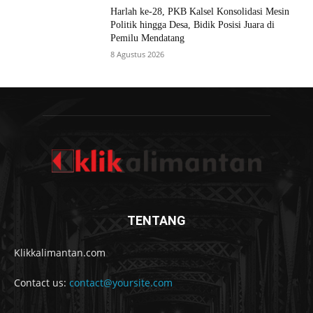
Harlah ke-28, PKB Kalsel Konsolidasi Mesin
Politik hingga Desa, Bidik Posisi Juara di
Pemilu Mendatang
8 Agustus 2026
TENTANG
Klikkalimantan.com
Contact us:
contact@yoursite.com