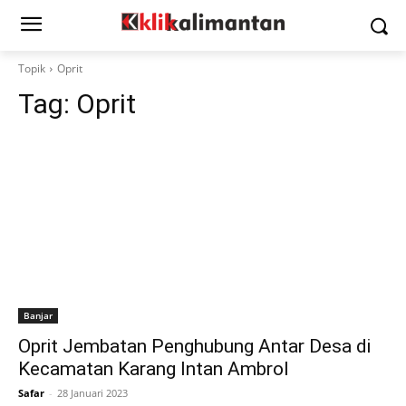
Topik
Oprit
Tag:
Oprit
Banjar
Oprit Jembatan Penghubung Antar Desa di
Kecamatan Karang Intan Ambrol
Safar
-
28 Januari 2023