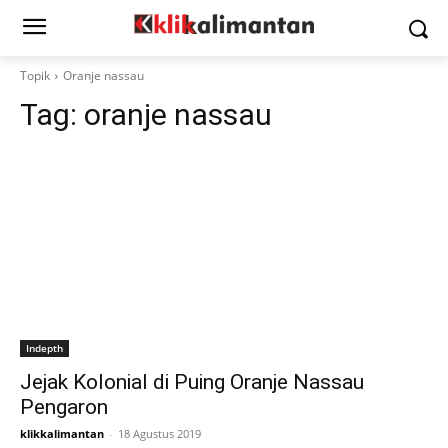
Topik
Oranje nassau
Tag:
oranje nassau
Indepth
Jejak Kolonial di Puing Oranje Nassau
Pengaron
klikkalimantan
-
18 Agustus 2019