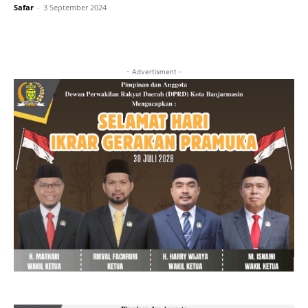
Safar
-
3 September 2024
- Advertisment -