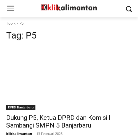
Topik
P5
Tag:
P5
DPRD Banjarbaru
Dukung P5, Ketua DPRD dan Komisi I
Sambangi SMPN 5 Banjarbaru
klikkalimantan
-
13 Februari 2025