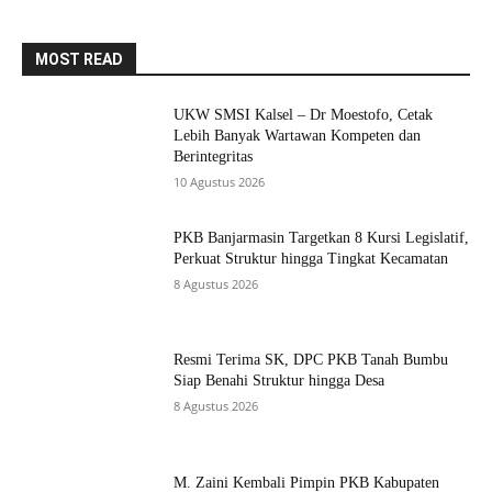
MOST READ
UKW SMSI Kalsel – Dr Moestofo, Cetak
Lebih Banyak Wartawan Kompeten dan
Berintegritas
10 Agustus 2026
PKB Banjarmasin Targetkan 8 Kursi Legislatif,
Perkuat Struktur hingga Tingkat Kecamatan
8 Agustus 2026
Resmi Terima SK, DPC PKB Tanah Bumbu
Siap Benahi Struktur hingga Desa
8 Agustus 2026
M. Zaini Kembali Pimpin PKB Kabupaten