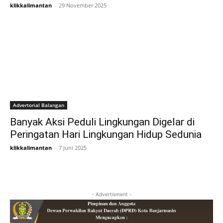
klikkalimantan
-
29 November 2025
Advertorial Balangan
Banyak Aksi Peduli Lingkungan Digelar di
Peringatan Hari Lingkungan Hidup Sedunia
klikkalimantan
-
7 Juni 2025
- Advertisment -