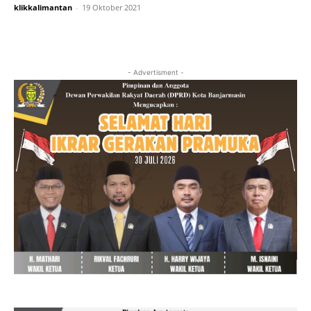
klikkalimantan
-
19 Oktober 2021
- Advertisment -