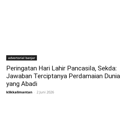
advertorial banjar
Peringatan Hari Lahir Pancasila, Sekda:
Jawaban Terciptanya Perdamaian Dunia
yang Abadi
klikkalimantan
-
2 Juni 2026