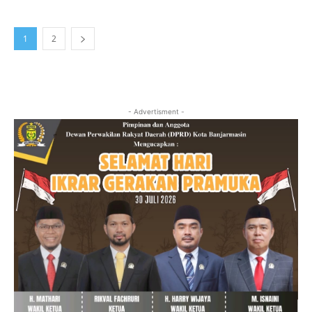
1
2
- Advertisment -