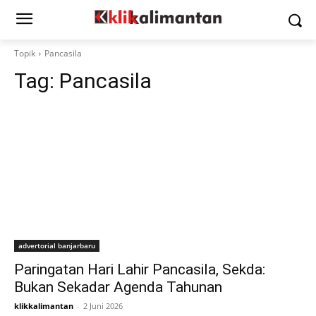
Topik
Pancasila
Tag:
Pancasila
advertorial banjarbaru
Paringatan Hari Lahir Pancasila, Sekda:
Bukan Sekadar Agenda Tahunan
klikkalimantan
-
2 Juni 2026