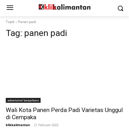
Topik
Panen padi
Tag:
panen padi
advertorial banjarbaru
Wali Kota Panen Perda Padi Varietas Unggul
di Cempaka
klikkalimantan
-
21 Februari 2022