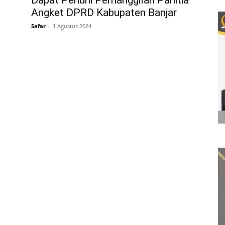
Dapat Penuhi Pemanggilan Panitia
Angket DPRD Kabupaten Banjar
Safar
-
1 Agustus 2024