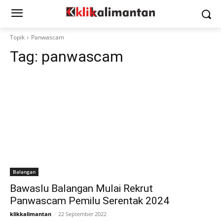
Topik
Panwascam
Tag:
panwascam
Balangan
Bawaslu Balangan Mulai Rekrut
Panwascam Pemilu Serentak 2024
klikkalimantan
-
22 September 2022