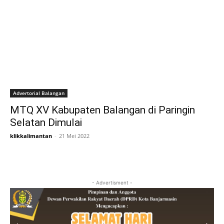
Advertorial Balangan
MTQ XV Kabupaten Balangan di Paringin
Selatan Dimulai
klikkalimantan
-
21 Mei 2022
- Advertisment -