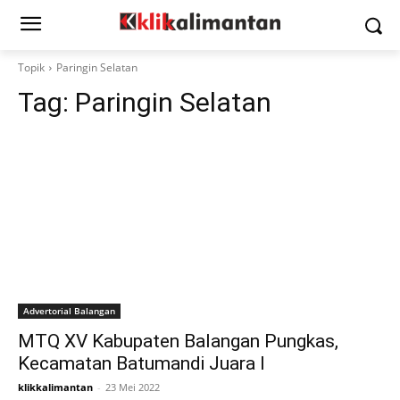
Topik
Paringin Selatan
Tag:
Paringin Selatan
Advertorial Balangan
MTQ XV Kabupaten Balangan Pungkas,
Kecamatan Batumandi Juara I
klikkalimantan
-
23 Mei 2022