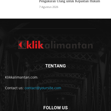
Pengukuran Ulang untuk Kepastian Hukum
7 Agustus 2026
TENTANG
Klikkalimantan.com
Contact us:
contact@yoursite.com
FOLLOW US