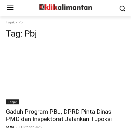
Topik
Pbj
Tag:
Pbj
Banjar
Gaduh Program PBJ, DPRD Pinta Dinas
PMD dan Inspektorat Jalankan Tupoksi
Safar
-
2 Oktober 2025