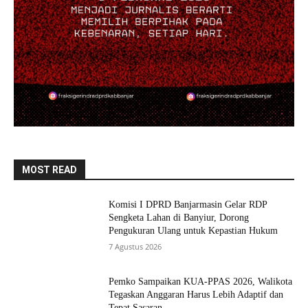
MOST READ
Komisi I DPRD Banjarmasin Gelar RDP
Sengketa Lahan di Banyiur, Dorong
Pengukuran Ulang untuk Kepastian Hukum
7 Agustus 2026
Pemko Sampaikan KUA-PPAS 2026, Walikota
Tegaskan Anggaran Harus Lebih Adaptif dan
Tepat Sasaran