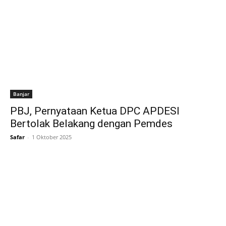
Banjar
PBJ, Pernyataan Ketua DPC APDESI
Bertolak Belakang dengan Pemdes
Safar
-
1 Oktober 2025