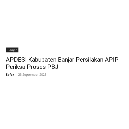
Banjar
APDESI Kabupaten Banjar Persilakan APIP
Periksa Proses PBJ
Safar
-
23 September 2025