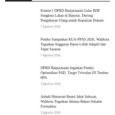
Komisi I DPRD Banjarmasin Gelar RDP
Sengketa Lahan di Banyiur, Dorong
Pengukuran Ulang untuk Kepastian Hukum
7 Agustus 2026
Pemko Sampaikan KUA-PPAS 2026, Walikota
Tegaskan Anggaran Harus Lebih Adaptif dan
Tepat Sasaran
7 Agustus 2026
DPRD Banjarmasin Ingatkan Pemko
Optimalkan PAD, Target Triwulan III Tembus
80%
7 Agustus 2026
Ashadi Himawan Resmi Jabat Sekwan,
Walikota Tegaskan Jabatan Bukan Sekadar
Formalitas
3 Agustus 2026