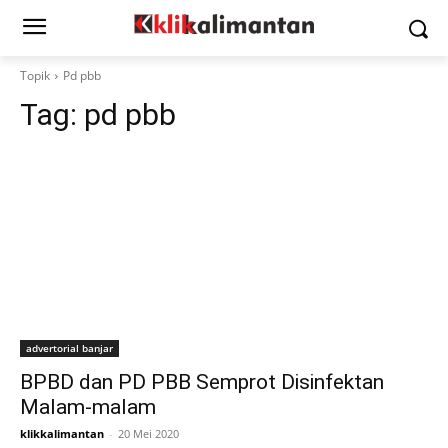
Topik
Pd pbb
Tag:
pd pbb
advertorial banjar
BPBD dan PD PBB Semprot Disinfektan
Malam-malam
klikkalimantan
-
20 Mei 2020