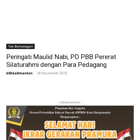
Tak Berkategori
Peringati Maulid Nabi, PD PBB Pererat
Silaturahmi dengan Para Pedagang
klikkalimantan
-
28 November 2018
- Advertisment -