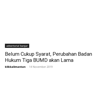
advertorial banjar
Belum Cukup Syarat, Perubahan Badan
Hukum Tiga BUMD akan Lama
klikkalimantan
-
14 November 2019