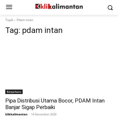
Topik
Pdam intan
Tag:
pdam intan
Banjarbaru
Pipa Distribusi Utama Bocor, PDAM Intan
Banjar Sigap Perbaiki
klikkalimantan
-
14 November 2020