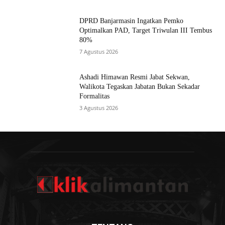
DPRD Banjarmasin Ingatkan Pemko
Optimalkan PAD, Target Triwulan III Tembus
80%
7 Agustus 2026
Ashadi Himawan Resmi Jabat Sekwan,
Walikota Tegaskan Jabatan Bukan Sekadar
Formalitas
3 Agustus 2026