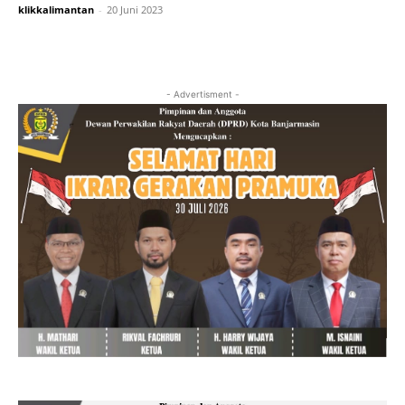
klikkalimantan
-
20 Juni 2023
- Advertisment -