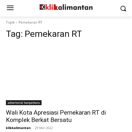
Topik
Pemekaran RT
Tag:
Pemekaran RT
advertorial banjarbaru
Wali Kota Apresiasi Pemekaran RT di
Komplek Berkat Bersatu
klikkalimantan
-
29 Mei 2022