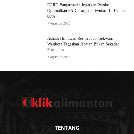
DPRD Banjarmasin Ingatkan Pemko
Optimalkan PAD, Target Triwulan III Tembus
80%
7 Agustus 2026
Ashadi Himawan Resmi Jabat Sekwan,
Walikota Tegaskan Jabatan Bukan Sekadar
Formalitas
3 Agustus 2026
TENTANG