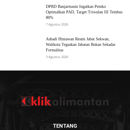
DPRD Banjarmasin Ingatkan Pemko
Optimalkan PAD, Target Triwulan III Tembus
80%
7 Agustus 2026
Ashadi Himawan Resmi Jabat Sekwan,
Walikota Tegaskan Jabatan Bukan Sekadar
Formalitas
3 Agustus 2026
TENTANG