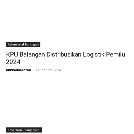
Advertorial Balangan
KPU Balangan Distribusikan Logistik Pemilu
2024
klikkalimantan
-
13 Februari 2024
advertorial banjarbaru