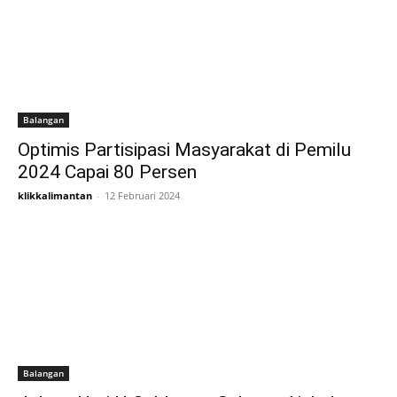
Balangan
Optimis Partisipasi Masyarakat di Pemilu
2024 Capai 80 Persen
klikkalimantan
-
12 Februari 2024
Balangan