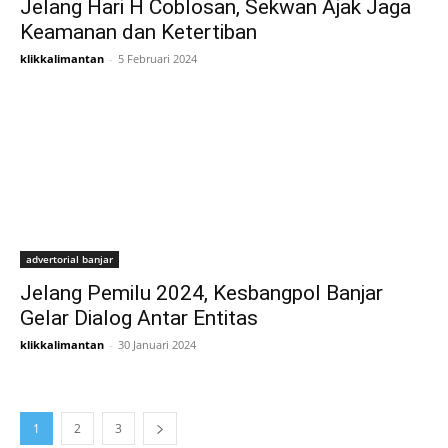
Jelang Hari H Coblosan, Sekwan Ajak Jaga
Keamanan dan Ketertiban
klikkalimantan
-
5 Februari 2024
advertorial banjar
Jelang Pemilu 2024, Kesbangpol Banjar
Gelar Dialog Antar Entitas
klikkalimantan
-
30 Januari 2024
1
2
3