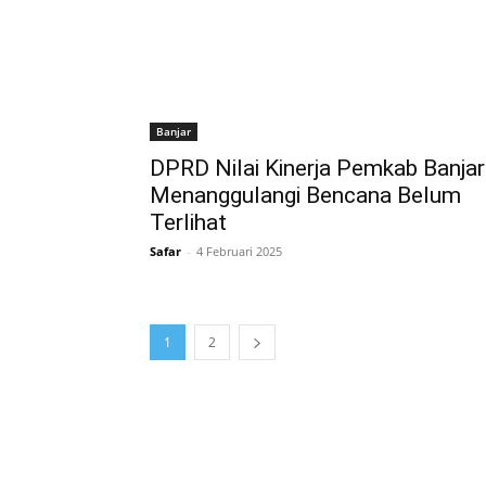
Banjar
DPRD Nilai Kinerja Pemkab Banjar
Menanggulangi Bencana Belum
Terlihat
Safar
-
4 Februari 2025
1
2