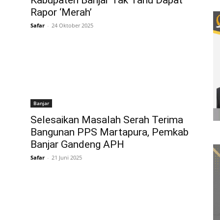
Kabupaten Banjar Tak Tahu Dapat
Rapor ‘Merah’
Safar
-
24 Oktober 2025
Banjar
Selesaikan Masalah Serah Terima
Bangunan PPS Martapura, Pemkab
Banjar Gandeng APH
Safar
-
21 Juni 2025