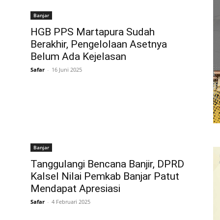
Banjar
HGB PPS Martapura Sudah
Berakhir, Pengelolaan Asetnya
Belum Ada Kejelasan
Safar
-
16 Juni 2025
Banjar
Tanggulangi Bencana Banjir, DPRD
Kalsel Nilai Pemkab Banjar Patut
Mendapat Apresiasi
Safar
-
4 Februari 2025