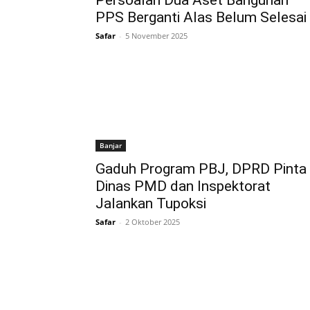
Persoalan Dua Aset Bangunan
PPS Berganti Alas Belum Selesai
Safar
-
5 November 2025
Banjar
Gaduh Program PBJ, DPRD Pinta
Dinas PMD dan Inspektorat
Jalankan Tupoksi
Safar
-
2 Oktober 2025