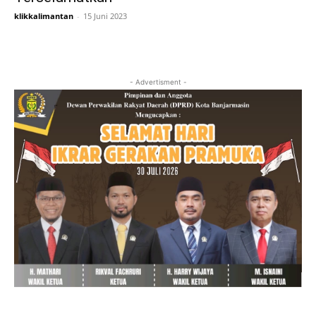
klikkalimantan
-
15 Juni 2023
- Advertisment -