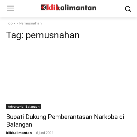
Topik
Pemusnahan
Tag:
pemusnahan
Advertorial Balangan
Bupati Dukung Pemberantasan Narkoba di
Balangan
klikkalimantan
-
6 Juni 2024