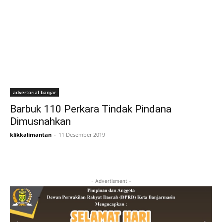
advertorial banjar
Barbuk 110 Perkara Tindak Pindana
Dimusnahkan
klikkalimantan
-
11 Desember 2019
- Advertisment -