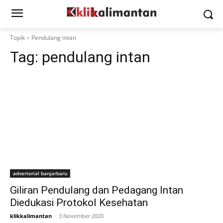
Topik
Pendulang intan
Tag:
pendulang intan
advertorial banjarbaru
Giliran Pendulang dan Pedagang Intan
Diedukasi Protokol Kesehatan
klikkalimantan
-
3 November 2020