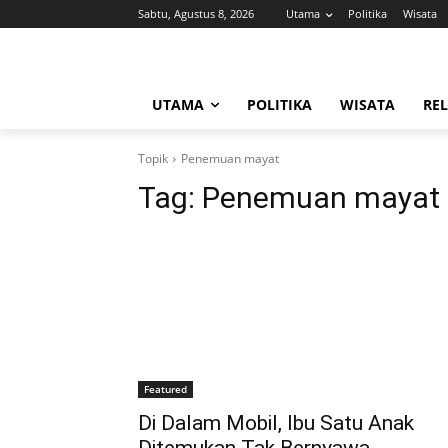
Sabtu, Agustus 8, 2026
Utama
Politika
Wisata
UTAMA
POLITIKA
WISATA
REL
Topik
Penemuan mayat
Tag:
Penemuan mayat
Featured
Di Dalam Mobil, Ibu Satu Anak