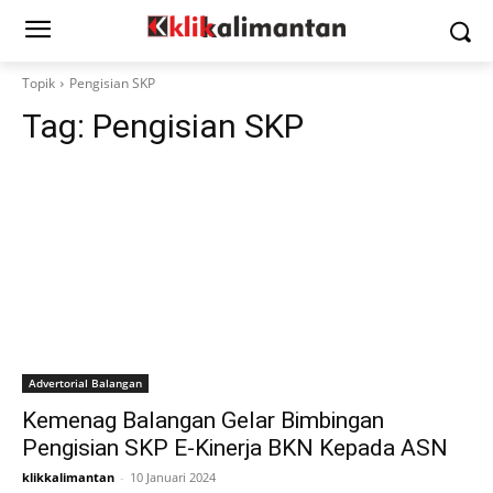
Topik
Pengisian SKP
Tag:
Pengisian SKP
Advertorial Balangan
Kemenag Balangan Gelar Bimbingan
Pengisian SKP E-Kinerja BKN Kepada ASN
klikkalimantan
-
10 Januari 2024