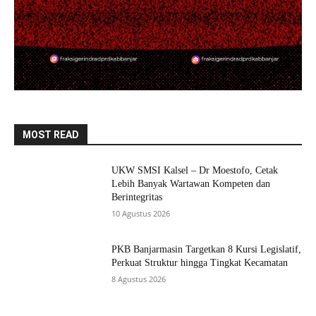
MOST READ
UKW SMSI Kalsel – Dr Moestofo, Cetak
Lebih Banyak Wartawan Kompeten dan
Berintegritas
10 Agustus 2026
PKB Banjarmasin Targetkan 8 Kursi Legislatif,
Perkuat Struktur hingga Tingkat Kecamatan
8 Agustus 2026