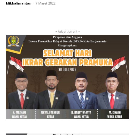
klikkalimantan
-
7 Maret 2022
- Advertisment -