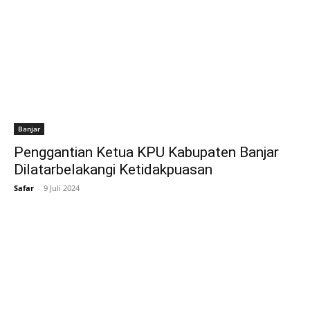
Banjar
Penggantian Ketua KPU Kabupaten Banjar
Dilatarbelakangi Ketidakpuasan
Safar
-
9 Juli 2024