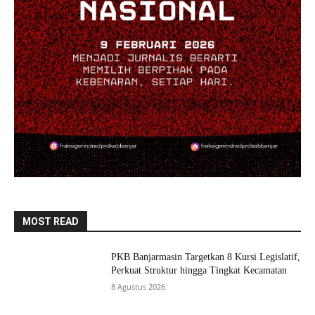
MOST READ
PKB Banjarmasin Targetkan 8 Kursi Legislatif,
Perkuat Struktur hingga Tingkat Kecamatan
8 Agustus 2026