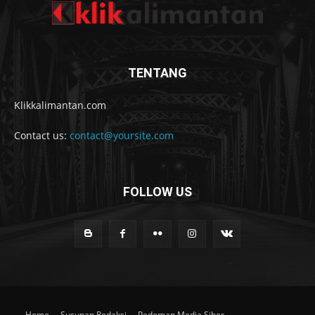
TENTANG
Klikkalimantan.com
Contact us:
contact@yoursite.com
FOLLOW US
Home
Susunan Redaksi
Pedoman Media Siber