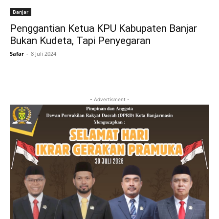
Banjar
Penggantian Ketua KPU Kabupaten Banjar
Bukan Kudeta, Tapi Penyegaran
Safar
-
8 Juli 2024
- Advertisment -