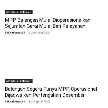
Advertorial Balangan
MPP Balangan Mulai Dioperasionalkan,
Sejumlah Gerai Mulai Beri Palayanan
klikkalimantan
-
2 Desember 2025
Advertorial Balangan
Balangan Segera Punya MPP, Operasional
Dijadwalkan Pertengahan Desember
klikkalimantan
-
4 November 2025