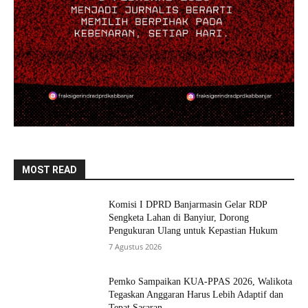
MOST READ
Komisi I DPRD Banjarmasin Gelar RDP
Sengketa Lahan di Banyiur, Dorong
Pengukuran Ulang untuk Kepastian Hukum
7 Agustus 2026
Pemko Sampaikan KUA-PPAS 2026, Walikota
Tegaskan Anggaran Harus Lebih Adaptif dan
Tepat Sasaran