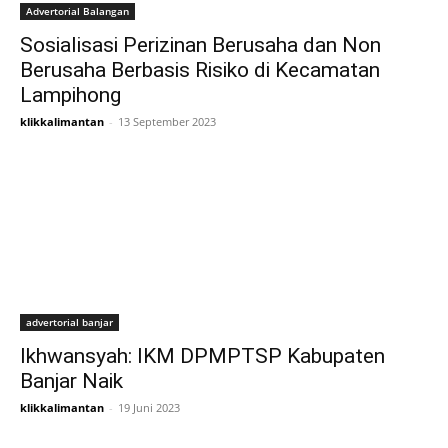
Advertorial Balangan
Sosialisasi Perizinan Berusaha dan Non
Berusaha Berbasis Risiko di Kecamatan
Lampihong
klikkalimantan
-
13 September 2023
advertorial banjar
Ikhwansyah: IKM DPMPTSP Kabupaten
Banjar Naik
klikkalimantan
-
19 Juni 2023