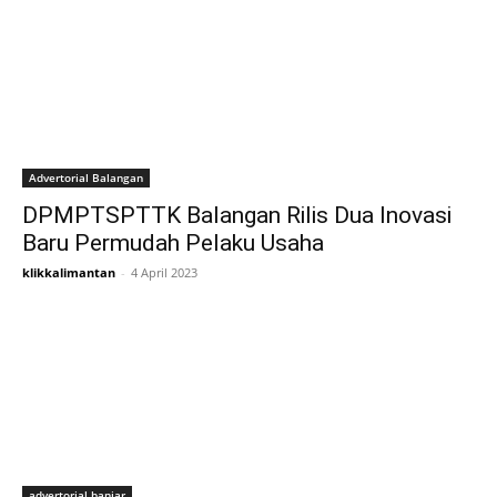
Advertorial Balangan
DPMPTSPTTK Balangan Rilis Dua Inovasi
Baru Permudah Pelaku Usaha
klikkalimantan
-
4 April 2023
advertorial banjar