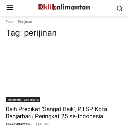
Topik
Perijinan
Tag:
perijinan
advertorial banjarbaru
Raih Predikat ‘Sangat Baik’, PTSP Kota
Banjarbaru Peringkat 25 se-Indonesia
klikkalimantan
-
31 Juli 2026