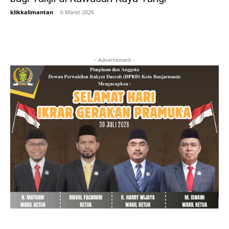
klikkalimantan
-
6 Maret 2026
- Advertisment -