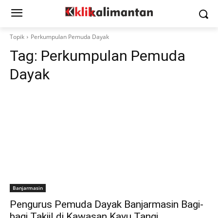
Topik
Perkumpulan Pemuda Dayak
Tag:
Perkumpulan Pemuda
Dayak
Banjarmasin
Pengurus Pemuda Dayak Banjarmasin Bagi-
bagi Takjil di Kawasan Kayu Tangi