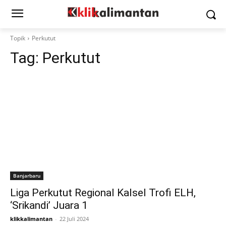
Topik
Perkutut
Tag:
Perkutut
Banjarbaru
Liga Perkutut Regional Kalsel Trofi ELH,
‘Srikandi’ Juara 1
klikkalimantan
-
22 Juli 2024