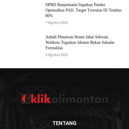
DPRD Banjarmasin Ingatkan Pemko
Optimalkan PAD, Target Triwulan III Tembus
80%
7 Agustus 2026
Ashadi Himawan Resmi Jabat Sekwan,
Walikota Tegaskan Jabatan Bukan Sekadar
Formalitas
3 Agustus 2026
TENTANG