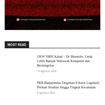
MOST READ
UKW SMSI Kalsel – Dr Moestofo, Cetak
Lebih Banyak Wartawan Kompeten dan
Berintegritas
10 Agustus 2026
PKB Banjarmasin Targetkan 8 Kursi Legislatif,
Perkuat Struktur hingga Tingkat Kecamatan
8 Agustus 2026