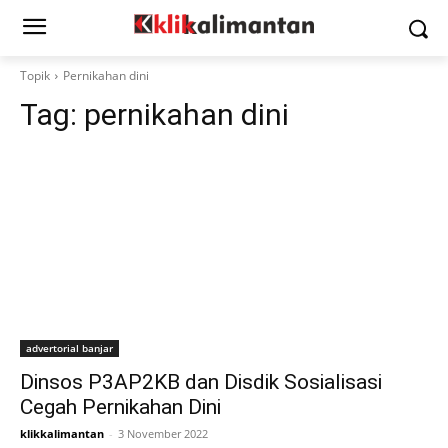
Topik
Pernikahan dini
Tag:
pernikahan dini
advertorial banjar
Dinsos P3AP2KB dan Disdik Sosialisasi
Cegah Pernikahan Dini
klikkalimantan
-
3 November 2022