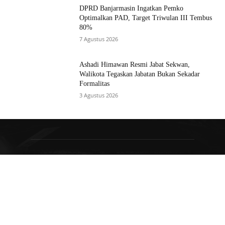
DPRD Banjarmasin Ingatkan Pemko
Optimalkan PAD, Target Triwulan III Tembus
80%
7 Agustus 2026
Ashadi Himawan Resmi Jabat Sekwan,
Walikota Tegaskan Jabatan Bukan Sekadar
Formalitas
3 Agustus 2026
TENTANG