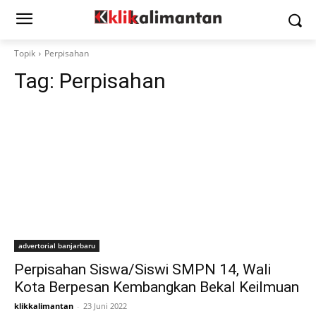
Topik
Perpisahan
Tag:
Perpisahan
advertorial banjarbaru
Perpisahan Siswa/Siswi SMPN 14, Wali
Kota Berpesan Kembangkan Bekal Keilmuan
klikkalimantan
-
23 Juni 2022