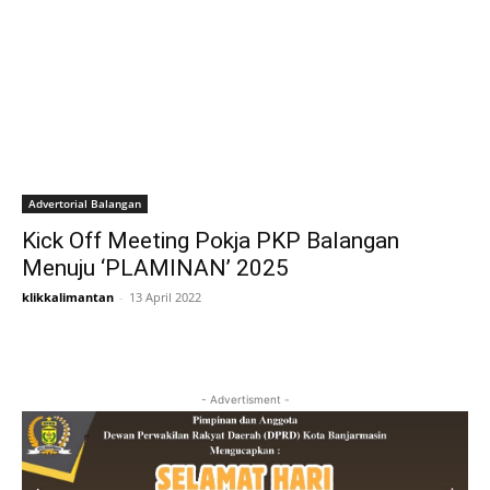
Advertorial Balangan
Kick Off Meeting Pokja PKP Balangan
Menuju ‘PLAMINAN’ 2025
klikkalimantan
-
13 April 2022
- Advertisment -