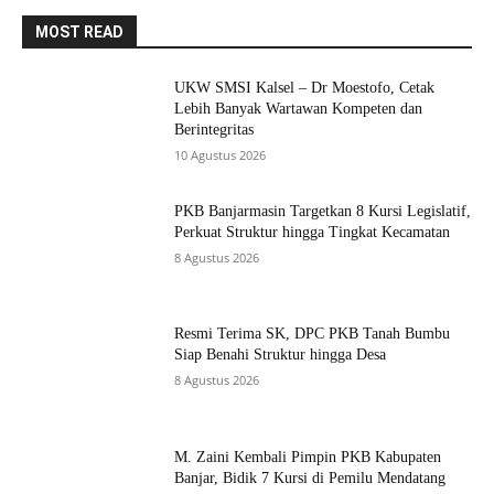
MOST READ
UKW SMSI Kalsel – Dr Moestofo, Cetak
Lebih Banyak Wartawan Kompeten dan
Berintegritas
10 Agustus 2026
PKB Banjarmasin Targetkan 8 Kursi Legislatif,
Perkuat Struktur hingga Tingkat Kecamatan
8 Agustus 2026
Resmi Terima SK, DPC PKB Tanah Bumbu
Siap Benahi Struktur hingga Desa
8 Agustus 2026
M. Zaini Kembali Pimpin PKB Kabupaten
Banjar, Bidik 7 Kursi di Pemilu Mendatang