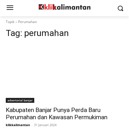
Topik
Perumahan
Tag:
perumahan
advertorial banjar
Kabupaten Banjar Punya Perda Baru
Perumahan dan Kawasan Permukiman
klikkalimantan
-
31 Januari 2024