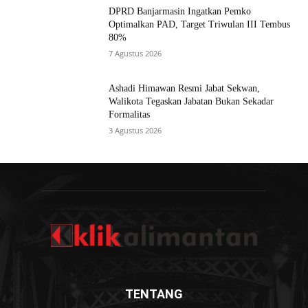
DPRD Banjarmasin Ingatkan Pemko
Optimalkan PAD, Target Triwulan III Tembus
80%
7 Agustus 2026
Ashadi Himawan Resmi Jabat Sekwan,
Walikota Tegaskan Jabatan Bukan Sekadar
Formalitas
3 Agustus 2026
TENTANG