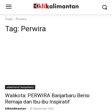
Topik
Perwira
Tag:
Perwira
advertorial banjarbaru
Walikota: PERWIRA Banjarbaru Berisi
Remaja dan Ibu-ibu Inspiratif
klikkalimantan
-
20 September 2022