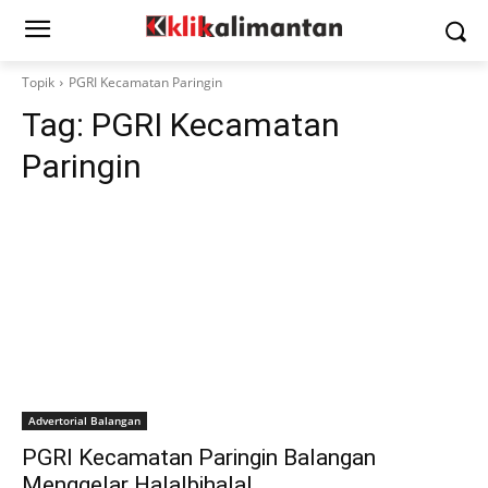
Topik
PGRI Kecamatan Paringin
Tag:
PGRI Kecamatan
Paringin
Advertorial Balangan
PGRI Kecamatan Paringin Balangan
Menggelar Halalbihalal