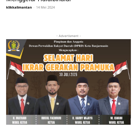
klikkalimantan
-
14 Mei 2024
- Advertisment -