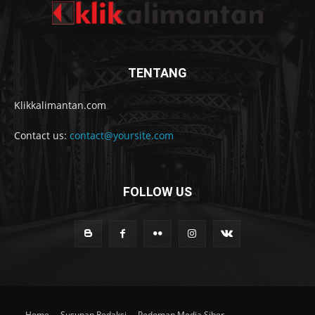
TENTANG
Klikkalimantan.com
Contact us:
contact@yoursite.com
FOLLOW US
Home
Susunan Redaksi
Pedoman Media Siber