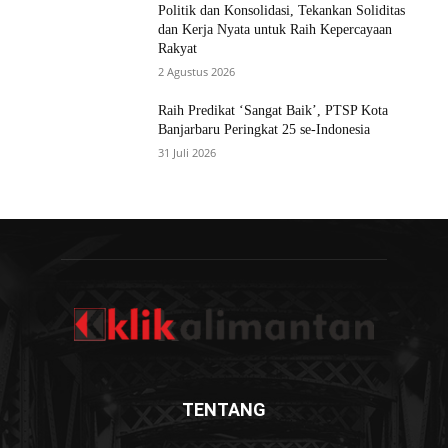
Politik dan Konsolidasi, Tekankan Soliditas
dan Kerja Nyata untuk Raih Kepercayaan
Rakyat
2 Agustus 2026
Raih Predikat ‘Sangat Baik’, PTSP Kota
Banjarbaru Peringkat 25 se-Indonesia
31 Juli 2026
TENTANG