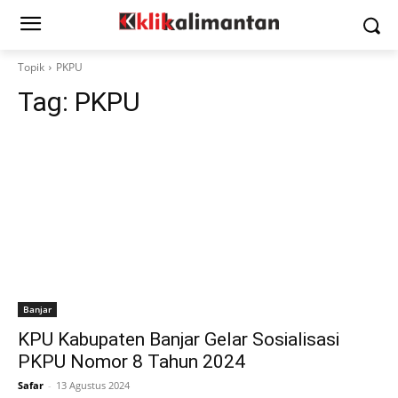
Topik
PKPU
Tag:
PKPU
Banjar
KPU Kabupaten Banjar Gelar Sosialisasi
PKPU Nomor 8 Tahun 2024
Safar
-
13 Agustus 2024