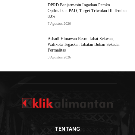
DPRD Banjarmasin Ingatkan Pemko
Optimalkan PAD, Target Triwulan III Tembus
80%
7 Agustus 2026
Ashadi Himawan Resmi Jabat Sekwan,
Walikota Tegaskan Jabatan Bukan Sekadar
Formalitas
3 Agustus 2026
TENTANG