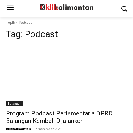
Topik
Podcast
Tag:
Podcast
Balangan
Program Podcast Parlementaria DPRD
Balangan Kembali Dijalankan
klikkalimantan
-
7 November 2024