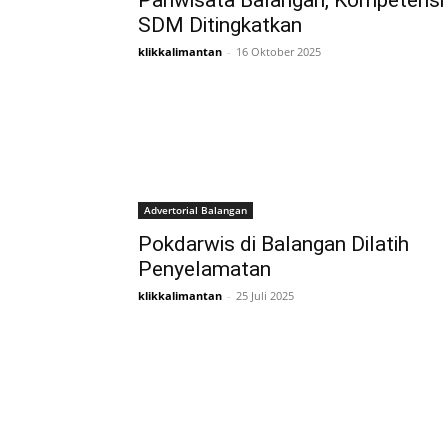
Pariwisata Balangan, Kompetensi
SDM Ditingkatkan
klikkalimantan
-
16 Oktober 2025
Advertorial Balangan
Pokdarwis di Balangan Dilatih
Penyelamatan
klikkalimantan
-
25 Juli 2025