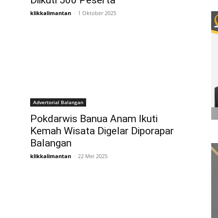
Diikuti 500 Peserta
klikkalimantan
-
1 Oktober 2025
Advertorial Balangan
Pokdarwis Banua Anam Ikuti
Kemah Wisata Digelar Diporapar
Balangan
klikkalimantan
-
22 Mei 2025