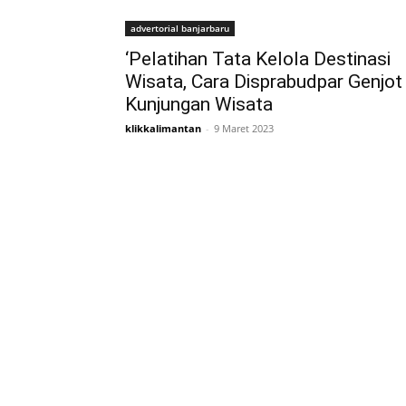
advertorial banjarbaru
‘Pelatihan Tata Kelola Destinasi
Wisata, Cara Disprabudpar Genjot
Kunjungan Wisata
klikkalimantan
-
9 Maret 2023