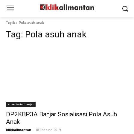
Topik
Pola asuh anak
Tag:
Pola asuh anak
advertorial banjar
DP2KBP3A Banjar Sosialisasi Pola Asuh
Anak
klikkalimantan
-
18 Februari 2019