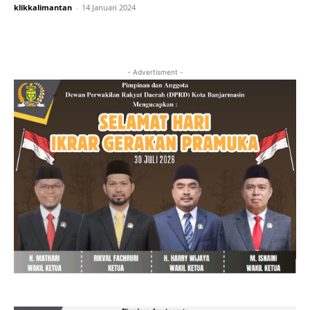
klikkalimantan
-
14 Januari 2024
- Advertisment -