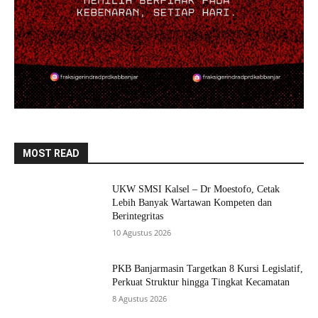
MOST READ
UKW SMSI Kalsel – Dr Moestofo, Cetak
Lebih Banyak Wartawan Kompeten dan
Berintegritas
10 Agustus 2026
PKB Banjarmasin Targetkan 8 Kursi Legislatif,
Perkuat Struktur hingga Tingkat Kecamatan
8 Agustus 2026